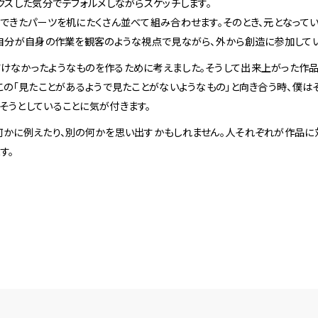
クスした気分でデフォルメしながらスケッチします。
、できたパーツを机にたくさん並べて組み合わせます。そのとき、元となって
、自分が自身の作業を観客のような視点で見ながら、外から創造に参加して
けなかったようなものを作るために考えました。そうして出来上がった作品
この「見たことがあるようで見たことがないようなもの」と向き合う時、僕は
そうとしていることに気が付きます。
何かに例えたり、別の何かを思い出すかもしれません。人それぞれが作品に
す。