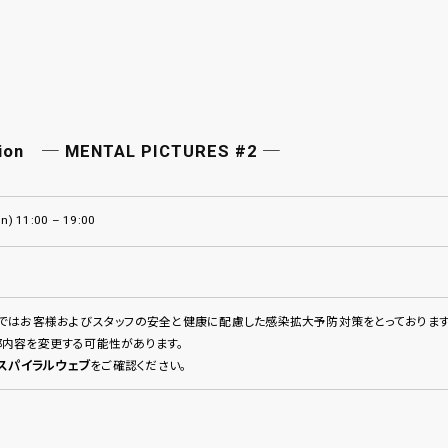
ition ─ MENTAL PICTURES #2 ─
un) 11:00 – 19:00
ルではお客様およびスタッフの安全と健康に配慮した感染拡大予防対策をとっております
部内容を変更する可能性があります。
スパイラルウェブ
をご確認ください。