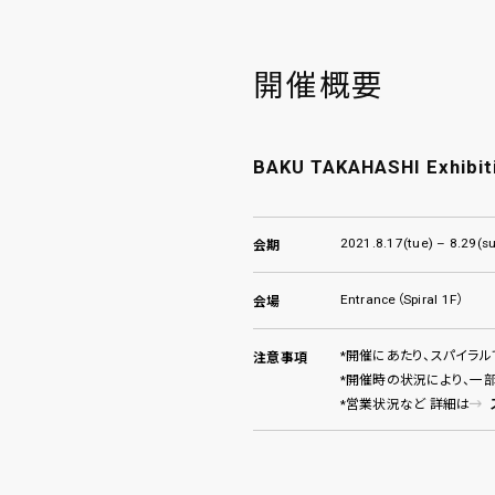
開催概要
BAKU TAKAHASHI Exhib
2021.8.17(tue) – 8.29(s
会期
Entrance（Spiral 1F）
会場
*開催にあたり、スパイラ
注意事項
*開催時の状況により、一
*営業状況など 詳細は