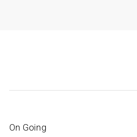
On Going