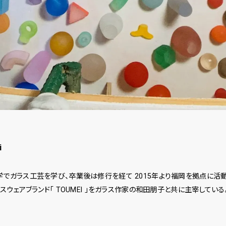
i
学でガラス工芸を学び、卒業後は修行を経て 2015年より福岡を拠点に活
ラスウェアブランド「 TOUMEI 」をガラス作家の和田朋子と共に主宰している