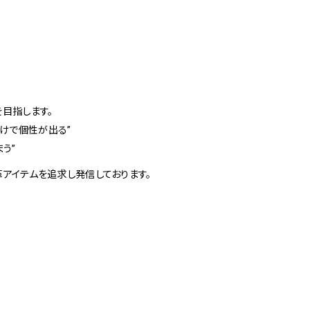
を目指します。
けで個性が出る”
う”
革アイテムを追求し発信しております。