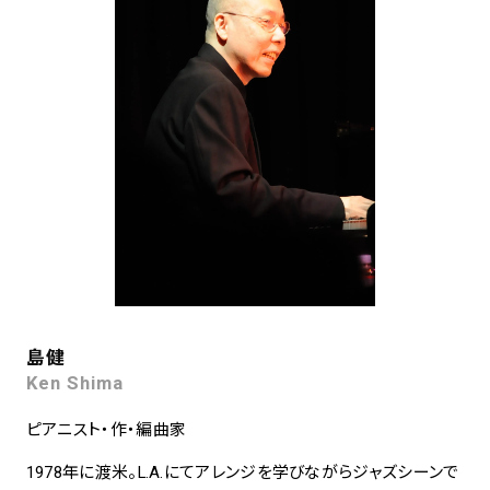
島健
Ken Shima
ピアニスト・作・編曲家
1978年に渡米。L.A.にてアレンジを学びながらジャズシーンで