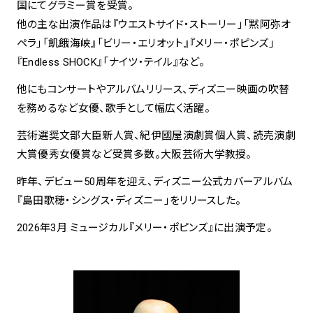
国にてグラミー賞を受賞。
他の主な出演作品は『ウエストサイド・ストーリー」「黙阿弥オ
ペラ」「飢餓海峡』「ビリー・エリオット』『メリー・ポピンズ」
『Endless SHOCK』「ナイツ・テイル』など。
他にもコンサートやアルバムリリース、ディズニー映画の吹替
を務めるなど女優、歌手として幅広く活躍。
芸術選奨文部大臣新人賞、紀伊國屋演劇賞個人賞、読売演劇
大賞優秀女優賞など受賞多数。大阪芸術大学教授。
昨年、デビュー50周年を迎え、ディズニー公式カバーアルバム
『島田歌穂・シングス・ディズニー」をリリースした。
2026年3月 ミュージカル『メリー・ポピンズ』に出演予定。