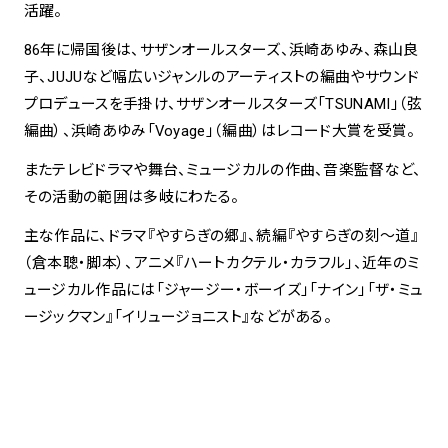
活躍。
86年に帰国後は、サザンオールスターズ、浜崎あゆみ、森山良
子、JUJUなど幅広いジャンルのアーティストの編曲やサウンド
プロデュースを手掛け、サザンオールスターズ「TSUNAMI」（弦
編曲）、浜崎あゆみ「Voyage」（編曲）はレコード大賞を受賞。
またテレビドラマや舞台、ミュージカルの作曲、音楽監督など、
その活動の範囲は多岐にわたる。
主な作品に、ドラマ『やすらぎの郷』、続編『やすらぎの刻～道』
（倉本聰・脚本）、アニメ『ハートカクテル・カラフル」、近年のミ
ュージカル作品には「ジャージー・ボーイズ」「ナイン」「ザ・ミュ
ージックマン』「イリュージョニスト』などがある。