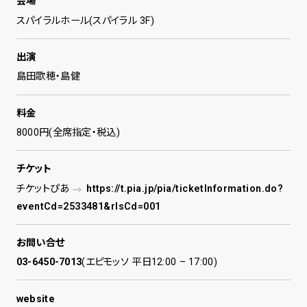
会場
スパイラルホール(スパイラル 3F)
出演
島田歌穂・島健
料金
8000円(全席指定・税込)
チケット
チケットぴあ
https://t.pia.jp/pia/ticketInformation.do?
eventCd=2533481&rlsCd=001
お問い合せ
03-6450-7013
(エピモッソ 平日12:00 – 17:00)
website