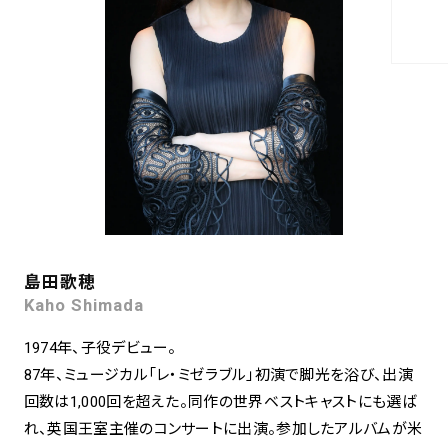
島田歌穂
Kaho Shimada
1974年、子役デビュー。
87年、ミュージカル「レ・ミゼラブル」初演で脚光を浴び、出演
回数は1,000回を超えた。同作の世界ベストキャストにも選ば
れ、英国王室主催のコンサートに出演。参加したアルバムが米