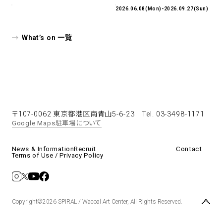
2026.06.08(Mon)-2026.09.27(Sun)
What’s on 一覧
〒107-0062 東京都港区南青山5-6-23
Tel. 03-3498-1171
Google Maps
駐車場について
News & Information
Recruit
Contact
Terms of Use / Privacy Policy
Copyright©2026 SPIRAL / Wacoal Art Center, All Rights Reserved.