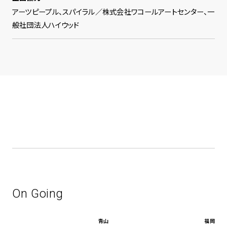
アーツピープル、スパイラル／株式会社ワコールアートセンター、一
般社団法人ハイウッド
On Going
青山
福岡