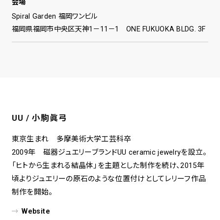
会場
Spiral Garden 福岡ワンビル
福岡県福岡市中央区天神1－11－1 ONE FUKUOKA BLDG. 3F
UU / 小駒眞弓
東京生まれ 多摩美術大学工芸科卒
2009年 磁器ジュエリーブランドUU ceramic jewelryを設立。
「ヒトから生まれる結晶体」を主題とした制作を続け、2015年
頃よりジュエリーの原石のような位置付けとしてレリーフ作品
制作を開始。
Website