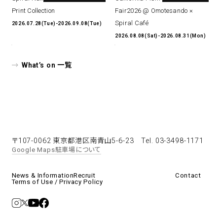
Print Collection
Fair2026 @ Omotesando ×
Spiral Café
2026.07.28(Tue)-2026.09.08(Tue)
2026.08.08(Sat)-2026.08.31(Mon)
What’s on 一覧
〒107-0062 東京都港区南青山5-6-23
Tel. 03-3498-1171
Google Maps
駐車場について
News & Information
Recruit
Contact
Terms of Use / Privacy Policy