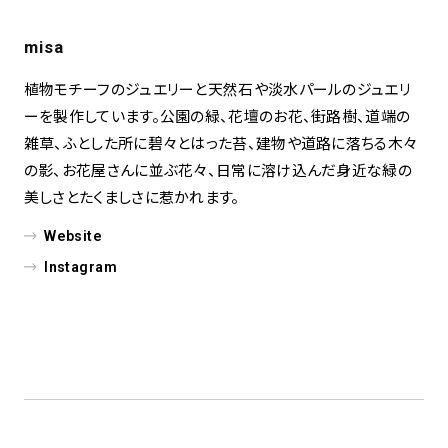
misa
植物モチーフのジュエリーと天然石や淡水パールのジュエリ
ーを製作しています。公園の緑、花壇のお花、街路樹、道端の
雑草、ふとした所に碧々とはった苔、建物や道路に落ちる木々
の影、お花屋さんに並ぶ花々、日常に溶け込んだ身近な緑の
美しさとたくましさに惹かれます。
Website
Instagram