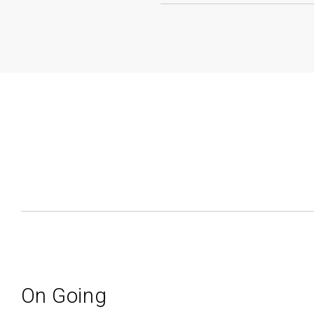
On Going