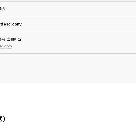
員会
artfesq.com/
員会 広報担当
esq.com
)