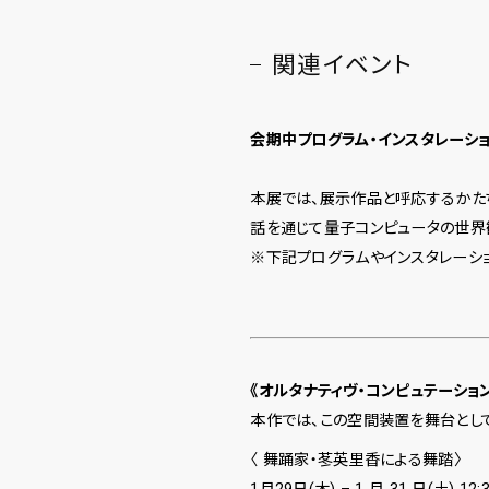
関連イベント
会期中プログラム・インスタレーシ
本展では、展示作品と呼応するかた
話を通じて量子コンピュータの世界
※下記プログラムやインスタレーシ
《オルタナティヴ・コンピュテーショ
本作では、この空間装置を舞台とし
〈 舞踊家・苳英里香による舞踏〉