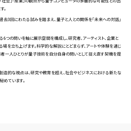
術」「社会」「産業」の観点から量子コンピュータの多層的な可能性との出
ます。
過去3回にわたる試みを踏まえ、量子と人との関係を「未来への対話」
る6つの問いを軸に展示空間を構成し、研究者、アーティスト、企業と
る場を立ち上げます。科学的な解説にとどまらず、アートや体験を通じ
場者一人ひとりが量子技術を自分自身の問いとして捉え直す契機を提
創造的な視点は、研究や教育を超え、社会やビジネスにおける新たな
秘めています。