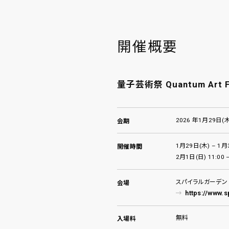
開催概要
量子芸術祭 Quantum Art Fe
2026 年1月29日(木
会期
1月29日(木) – 1月3
開催時間
2月1日(日) 11:00 –
スパイラルガーデン（
会場
https://www.s
無料
入場料