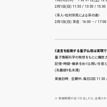
1月29日(木) – 1 月 31 日(土) 12:30 
2月1日(日) 11:30 / 13:30 / 15:30 
〈茶人・松村宗亮による茶の湯〉
2月1日(日) 茶会 : 16:00 – / 17:00 
《遺言を起動する量子仏壇は実現でき
量子情報科学の発想をもとに構想され
記憶・時間・継承をめぐる問いを音と
(先着順9名未満)
実施日時 : 会期中、毎日2回 11:30 / 
実施時間が近づきましたら、会場スタ