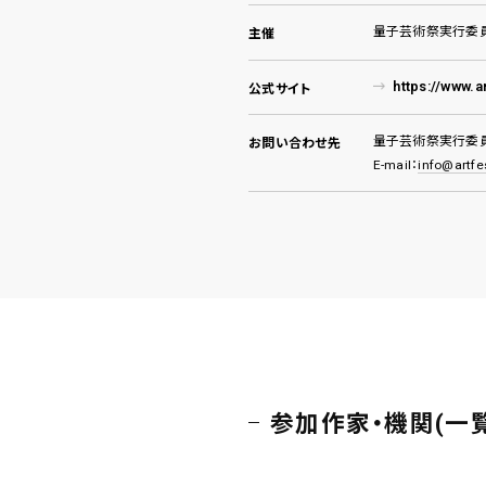
量子芸術祭実行委
主催
https://www.
公式サイト
量子芸術祭実行委
お問い合わせ先
E-mail：
info@artf
参加作家・機関(一覧