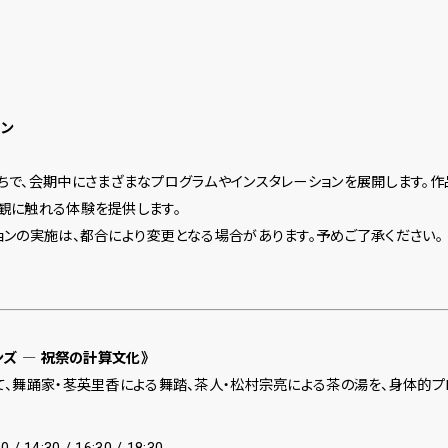
ョン
ちで、会期中にさまざまなプログラムやインスタレーションを展開します。作
観に触れる体験を提供します。
ョンの実施は、都合により変更となる場合があります。予めご了承ください。
ンズ ― 祝祭の計算文化》
て、舞踊家・苳英里香による舞踏、茶人・松村宗亮による茶の湯を、身体的プ