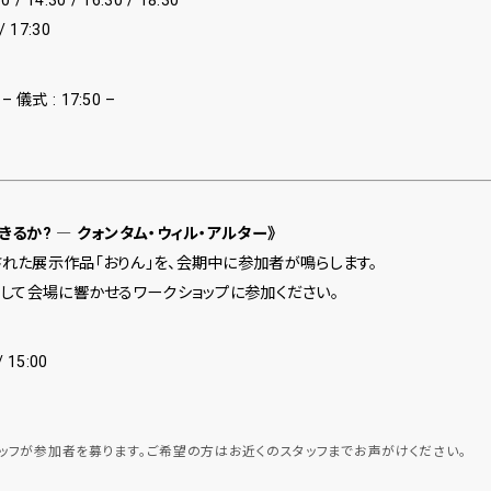
/ 14:30 / 16:30 / 18:30
/ 17:30
– 儀式 : 17:50 –
るか? ― クォンタム・ウィル・アルター》
た展示作品「おりん」を、会期中に参加者が鳴らします。
して会場に響かせるワークショップに参加ください。
15:00
ッフが参加者を募ります。ご希望の方はお近くのスタッフまでお声がけください。