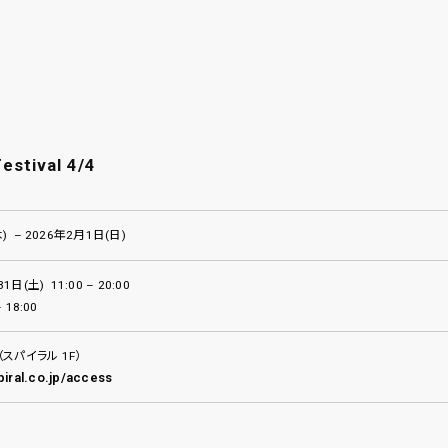
stival 4/4
) – 2026年2月1日(日)
1日(土) 11:00 – 20:00
 18:00
スパイラル 1F）
piral.co.jp/access