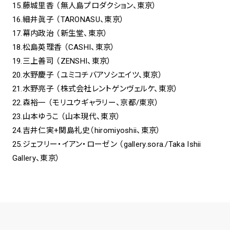
15.藤城里香 （無人島プロダクション、東京）
16.細井眞子 （TARONASU、東京）
17.幕内政治 （新生堂、東京）
18.松島英理香 （CASHI、東京）
19.三上善司 （ZENSHI、東京）
20.水野慶子 （ユミコチバアソシエイツ、東京）
21.水野亮子 （株式会社レントゲンヴェルケ、東京）
22.森裕一 （モリユウギャラリー、京都/東京）
23.山本ゆうこ （山本現代、東京）
24.吉井仁実+関島礼史（hiromiyoshii、東京）
25.ジェフリー・イアン・ローゼン （gallery.sora./Taka Ishii
Gallery、東京）