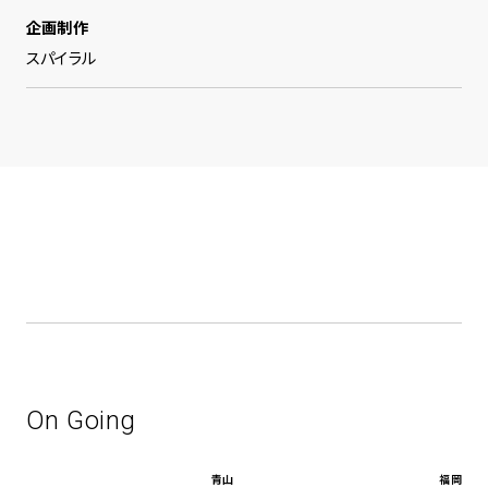
企画制作
スパイラル
On Going
青山
福岡