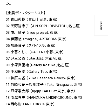
た。
【出展ディレクターリスト】
01.青山秀樹 （青山｜目黒、東京）
Index
02.天野智恵子 （AIN SOPH DISPATCH、名古屋）
03.市川靖子 （nico project、東京）
04.伊藤悠 （magical, ARTROOM、東京）
05.加藤育子 （スパイラル、東京）
06.小暮ともこ （GALLERY小暮、東京）
07.児玉公義 （児玉画廊、京都/東京）
08.小塚真里繪（Gallery Kozuka、名古屋）
09.小和田愛 （Gallery Teo、東京）
10.笹原友香 （Yuka Sasahara Gallery、東京）
11.竹崎和征＋蜷川敦子 （Take Ninagawa、東京）
12.戸塚憲太郎 （hpgrp GALLERY東京、東京）
13.南塚真史 （NANZUKA UNDERGROUND、東京）
14.西冬樹 （ART TOKYO、東京）