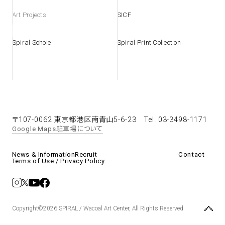
Art Projects
SICF
Spiral Schole
Spiral Print Collection
〒107-0062 東京都港区南青山5-6-23
Tel. 03-3498-1171
Google Maps
駐車場について
News & Information
Recruit
Contact
Terms of Use / Privacy Policy
Copyright©2026 SPIRAL / Wacoal Art Center, All Rights Reserved.