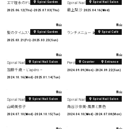
Spiral Garden
Spiral Nail Salon
エマ理永のドレス造形展
Spiral Nail Salon Art #9
最上梨沙
2025.06.12(Thu)-2025.07.03(Thu)
2025.04.16(Wed)
青山
青山
Spiral Garden
Spiral Café
髪のタイムスリップ展
ランチメニュー
2024.12.13(Fri)
2025.03.21(Fri)-2025.03.23(Sun)
青山
青山
Spiral Nail Salon
Counter
Entrance
Spiral Nail Salon Art #7
Perch
加藤千歳 – L’apéro –
2024.09.09(Mon)-2024.09.22(Sun)
2024.10.16(Wed)-2025.01.14(Tue)
青山
青山
Spiral Nail Salon
Spiral Nail Salon
Spiral Nail Salon Art #6
Spiral Nail Salon Art #5
山崎美弥子
角谷沙奈美-風景と景色
2024.07.10(Wed)-2024.10.15(Tue)
2024.04.10(Wed)-2024.07.08(Mon)
青山
青山